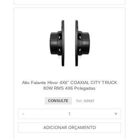
Alto Falante Hinor 4X6'' COAXIAL CITY TRUCK
80W RMS 4X6 Polegadas
CONSULTE
Ref:
119167
-
+
ADICIONAR ORÇAMENTO