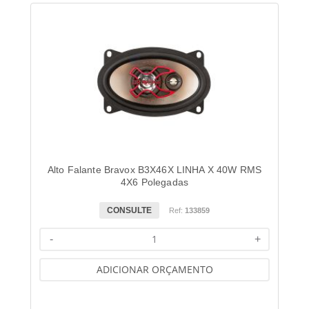
Alto Falante Bravox B3X46X LINHA X 40W RMS
4X6 Polegadas
CONSULTE
Ref:
133859
-
+
ADICIONAR ORÇAMENTO