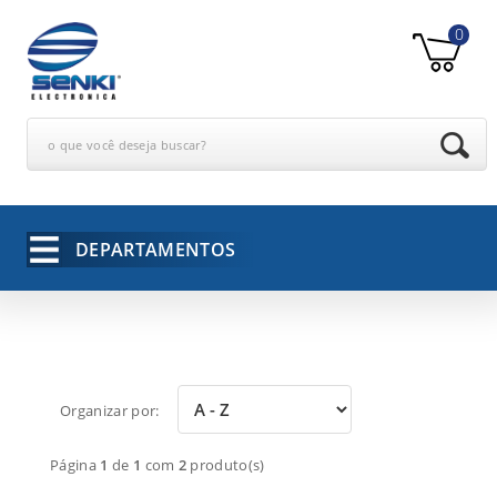
0
o que você deseja buscar?
DEPARTAMENTOS
Organizar por:
Página
1
de
1
com
2
produto(s)