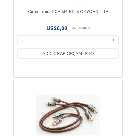
Cabo Focal RCA 5M ER-5 OXYGEN FRE
26,00
Ref:
106848
-
+
ADICIONAR ORÇAMENTO