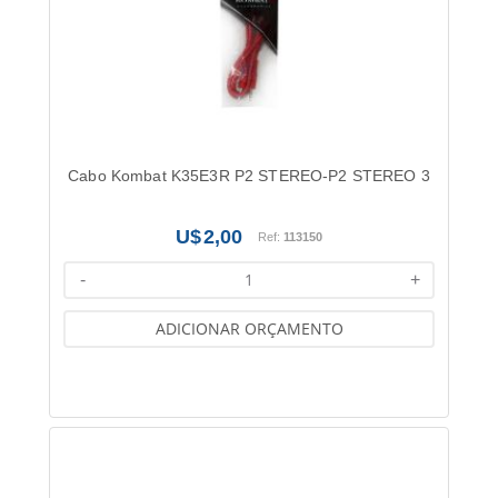
Cabo Kombat K35E3R P2 STEREO-P2 STEREO 3
2,00
Ref:
113150
-
+
ADICIONAR ORÇAMENTO