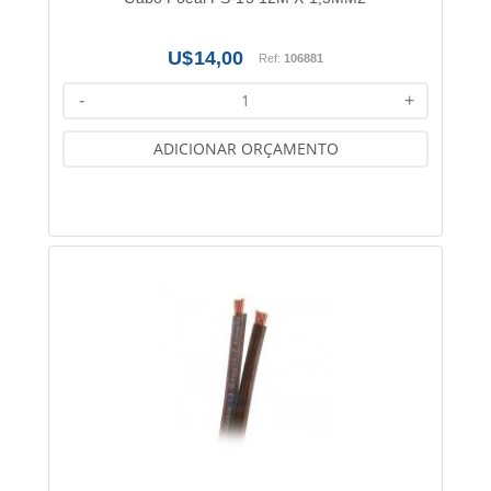
14,00
Ref:
106881
-
+
ADICIONAR ORÇAMENTO