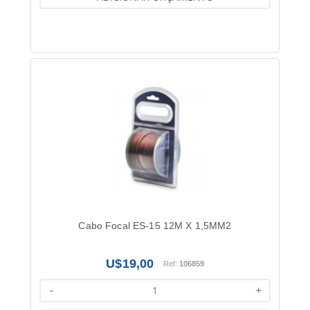
Cabo Focal ES-15 12M X 1,5MM2
19,00
Ref:
106859
-
+