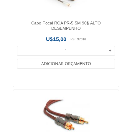
Cabo Focal RCA PR-5 5M 90§ ALTO
DESEMPENHO
15,00
Ref:
97016
-
+
ADICIONAR ORÇAMENTO