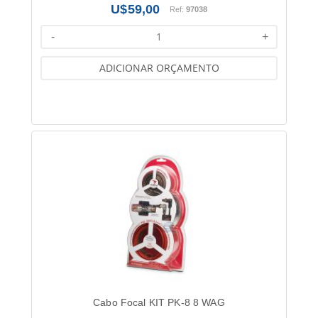
59,00
Ref:
97038
-
+
ADICIONAR ORÇAMENTO
Cabo Focal KIT PK-8 8 WAG