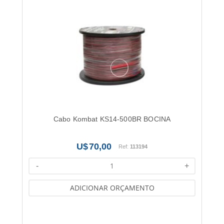
Cabo Kombat KS14-500BR BOCINA
70,00
Ref:
113194
-
+
ADICIONAR ORÇAMENTO