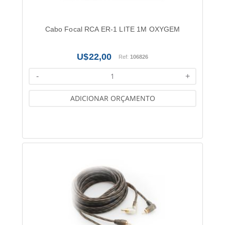
Cabo Focal RCA ER-1 LITE 1M OXYGEM
22,00
Ref:
106826
-
+
ADICIONAR ORÇAMENTO