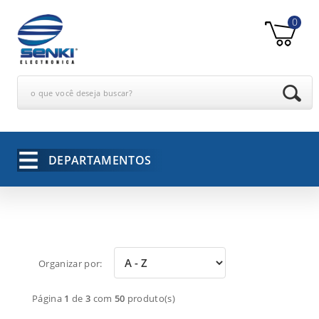
0
o que você deseja buscar?
DEPARTAMENTOS
Organizar por:
Página
1
de
3
com
50
produto(s)