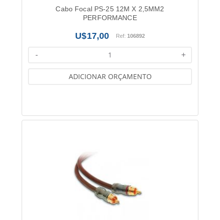
Cabo Focal PS-25 12M X 2,5MM2
PERFORMANCE
17,00
Ref:
106892
-
+
ADICIONAR ORÇAMENTO