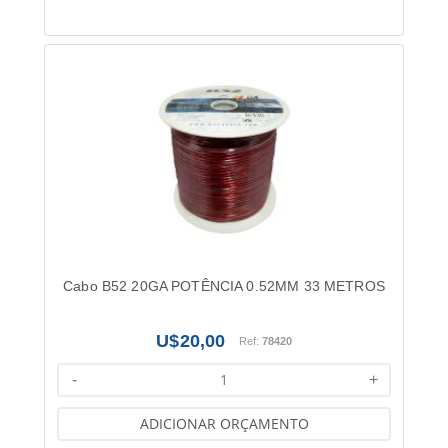
Cabo B52 20GA POTÊNCIA 0.52MM 33 METROS
20,00
Ref:
78420
-
+
ADICIONAR ORÇAMENTO