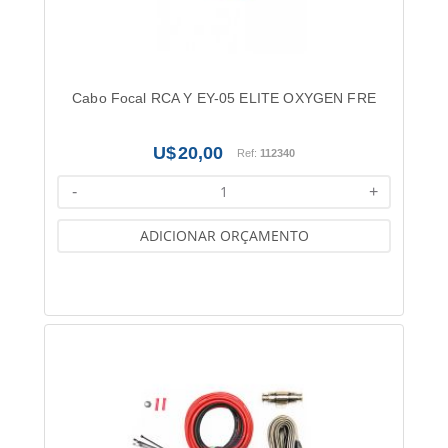
Cabo Focal RCA Y EY-05 ELITE OXYGEN FRE
20,00
Ref:
112340
-
+
ADICIONAR ORÇAMENTO