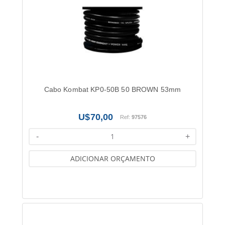
Cabo Kombat KP0-50B 50 BROWN 53mm
70,00
Ref:
97576
-
+
ADICIONAR ORÇAMENTO