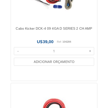
Cabo Kicker DCK-4 09 4GA D SERIES 2 CH AMP
39,00
Ref:
104284
-
+
ADICIONAR ORÇAMENTO