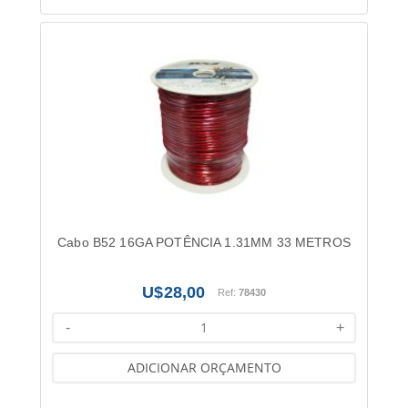
Cabo B52 16GA POTÊNCIA 1.31MM 33 METROS
28,00
Ref:
78430
-
+
ADICIONAR ORÇAMENTO