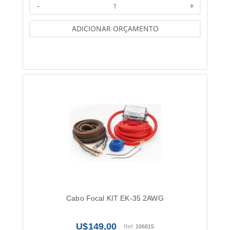
-
+
ADICIONAR ORÇAMENTO
Cabo Focal KIT EK-35 2AWG
149,00
Ref:
106815