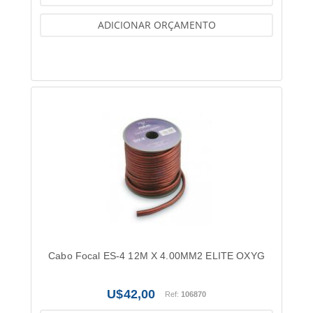
ADICIONAR ORÇAMENTO
Cabo Focal ES-4 12M X 4.00MM2 ELITE OXYG
42,00
Ref:
106870