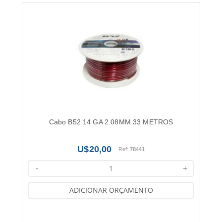
Cabo B52 14 GA 2.08MM 33 METROS
20,00
Ref:
78441
-
+
ADICIONAR ORÇAMENTO