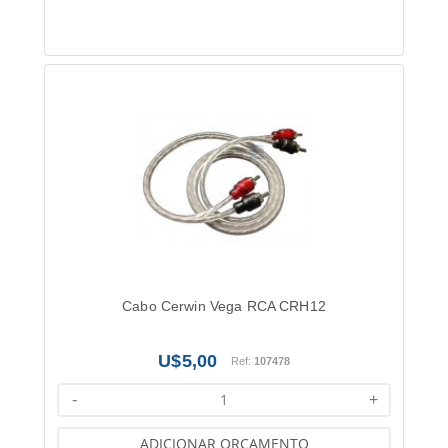
Cabo Cerwin Vega RCA CRH12
5,00
Ref:
107478
-
+
ADICIONAR ORÇAMENTO