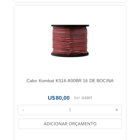
Cabo Kombat KS16-800BR 16 DE BOCINA
80,00
Ref:
113207
-
+
ADICIONAR ORÇAMENTO