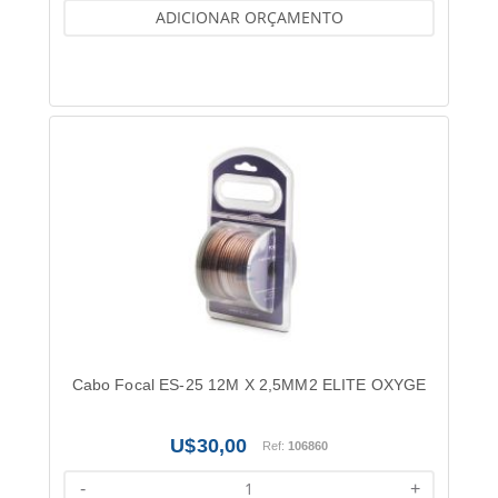
ADICIONAR ORÇAMENTO
Cabo Focal ES-25 12M X 2,5MM2 ELITE OXYGE
30,00
Ref:
106860
-
+