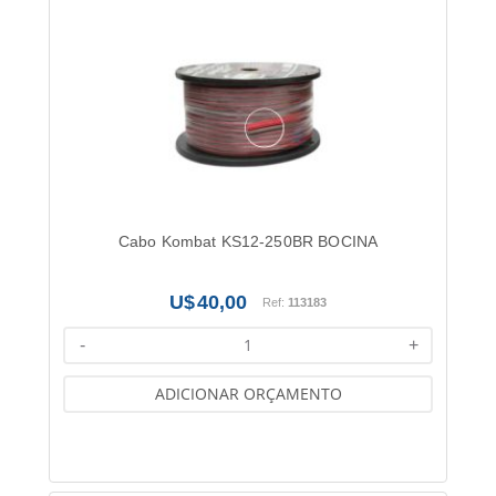
Cabo Kombat KS12-250BR BOCINA
40,00
Ref:
113183
-
+
ADICIONAR ORÇAMENTO