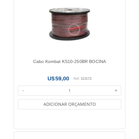
Cabo Kombat KS10-250BR BOCINA
59,00
Ref:
113172
-
+
ADICIONAR ORÇAMENTO