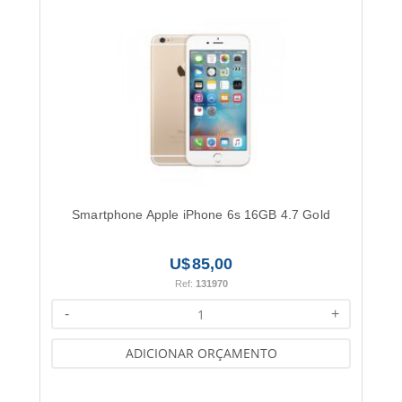
Smartphone Apple iPhone 6s 16GB 4.7 Gold
85,00
Ref:
131970
-
+
ADICIONAR ORÇAMENTO