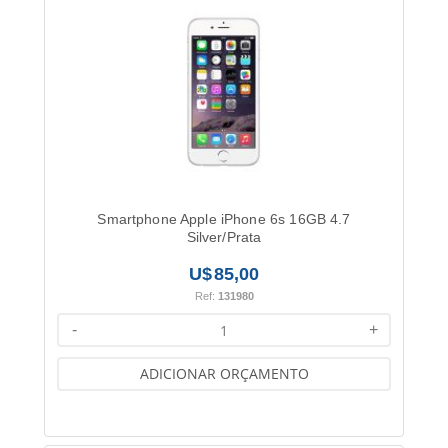
Smartphone Apple iPhone 6s 16GB 4.7
Silver/Prata
85,00
Ref:
131980
-
+
ADICIONAR ORÇAMENTO