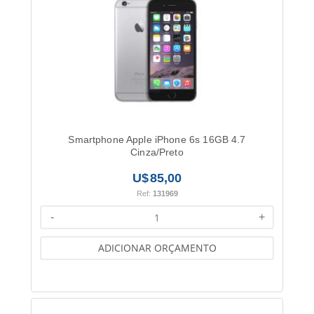
Smartphone Apple iPhone 6s 16GB 4.7
Cinza/Preto
85,00
Ref:
131969
-
+
ADICIONAR ORÇAMENTO