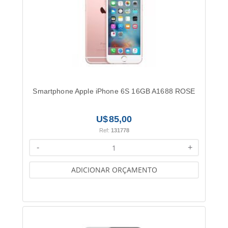
Smartphone Apple iPhone 6S 16GB A1688 ROSE
85,00
Ref:
131778
-
+
ADICIONAR ORÇAMENTO