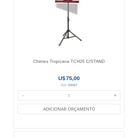
Chimes Tropicana TCH25 C/STAND
75,00
Ref:
84067
-
+
ADICIONAR ORÇAMENTO