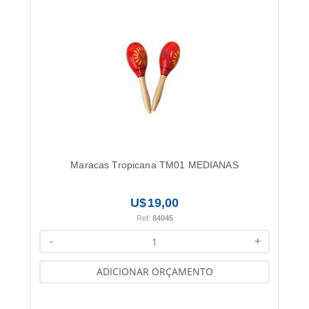
Maracas Tropicana TM01 MEDIANAS
19,00
Ref:
84045
-
+
ADICIONAR ORÇAMENTO