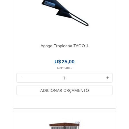
Agogo Tropicana TAGO 1
25,00
Ref:
84012
-
+
ADICIONAR ORÇAMENTO