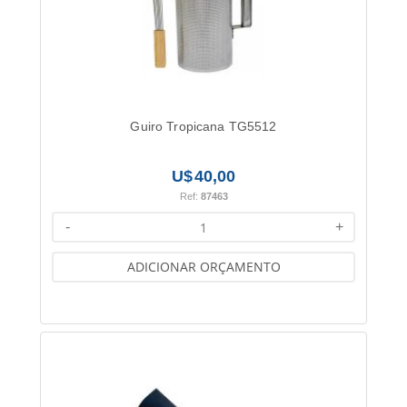
Guiro Tropicana TG5512
40,00
Ref:
87463
-
+
ADICIONAR ORÇAMENTO