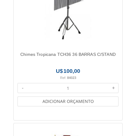
Chimes Tropicana TCH36 36 BARRAS C/STAND
100,00
Ref:
84023
-
+
ADICIONAR ORÇAMENTO