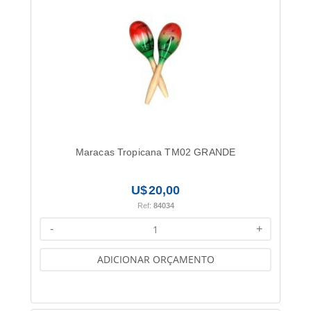
Maracas Tropicana TM02 GRANDE
20,00
Ref:
84034
-
+
ADICIONAR ORÇAMENTO