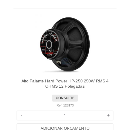
Alto Falante Hard Power HP-250 250W RMS 4
OHMS 12 Polegadas
CONSULTE
Ref:
123173
-
+
ADICIONAR ORÇAMENTO