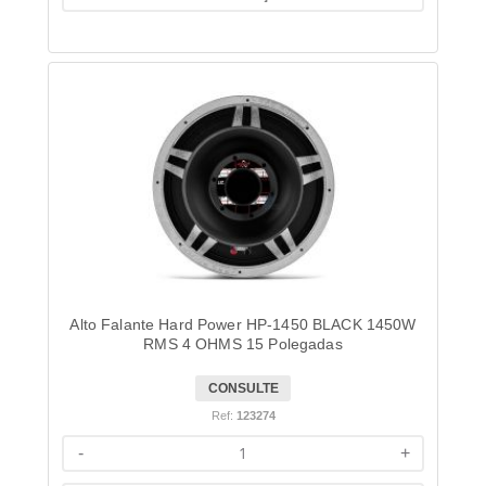
Alto Falante Hard Power HP-1450 BLACK 1450W
RMS 4 OHMS 15 Polegadas
CONSULTE
Ref:
123274
-
+