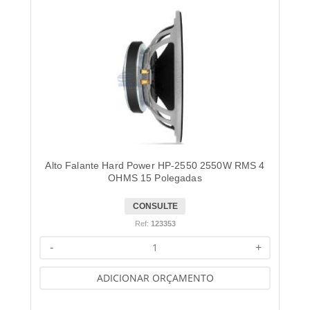
Alto Falante Hard Power HP-2550 2550W RMS 4
OHMS 15 Polegadas
CONSULTE
Ref:
123353
-
+
ADICIONAR ORÇAMENTO