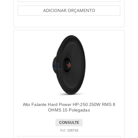
ADICIONAR ORÇAMENTO
Alto Falante Hard Power HP-250 250W RMS 8
OHMS 15 Polegadas
CONSULTE
Ref:
126716