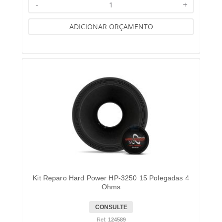
-
+
ADICIONAR ORÇAMENTO
Kit Reparo Hard Power HP-3250 15 Polegadas 4
Ohms
CONSULTE
Ref:
124589