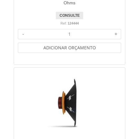
Ohms
CONSULTE
Ref:
124444
-
+
ADICIONAR ORÇAMENTO