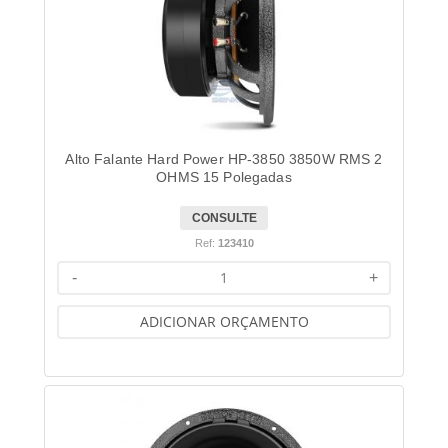
Alto Falante Hard Power HP-3850 3850W RMS 2
OHMS 15 Polegadas
CONSULTE
Ref:
123410
-
+
ADICIONAR ORÇAMENTO