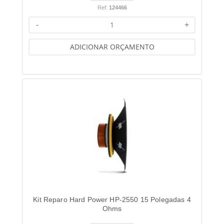
Ref:
124466
-
+
ADICIONAR ORÇAMENTO
Kit Reparo Hard Power HP-2550 15 Polegadas 4
Ohms