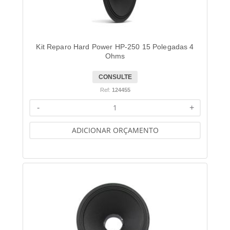
Kit Reparo Hard Power HP-250 15 Polegadas 4
Ohms
CONSULTE
Ref:
124455
-
+
ADICIONAR ORÇAMENTO