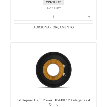
CONSULTE
Ref:
124567
-
+
ADICIONAR ORÇAMENTO
Kit Reparo Hard Power HP-600 12 Polegadas 4
Ohms