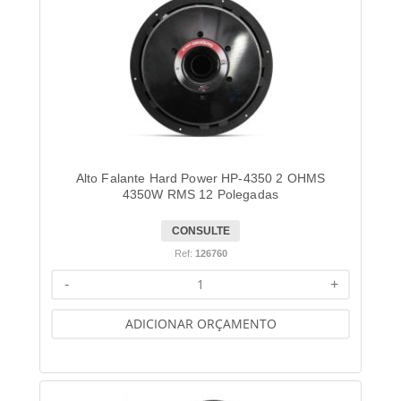
Alto Falante Hard Power HP-4350 2 OHMS
4350W RMS 12 Polegadas
CONSULTE
Ref:
126760
-
+
ADICIONAR ORÇAMENTO