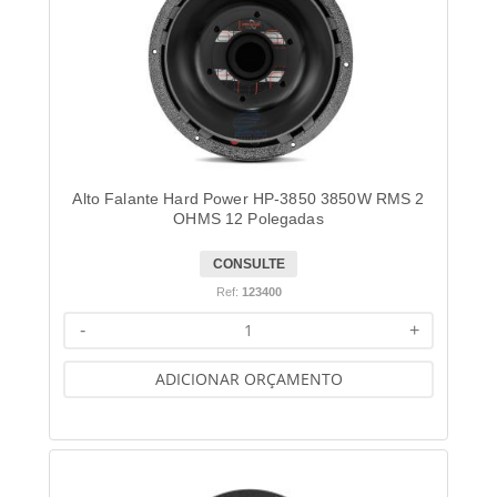
Alto Falante Hard Power HP-3850 3850W RMS 2
OHMS 12 Polegadas
CONSULTE
Ref:
123400
-
+
ADICIONAR ORÇAMENTO