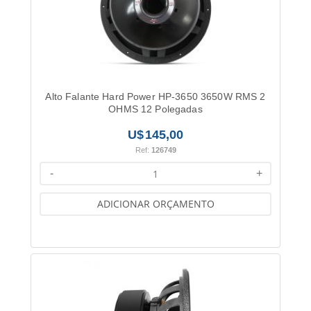
Alto Falante Hard Power HP-3650 3650W RMS 2
OHMS 12 Polegadas
145,00
Ref:
126749
-
+
ADICIONAR ORÇAMENTO