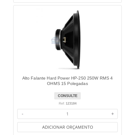
Alto Falante Hard Power HP-250 250W RMS 4
OHMS 15 Polegadas
CONSULTE
Ref:
123184
-
+
ADICIONAR ORÇAMENTO