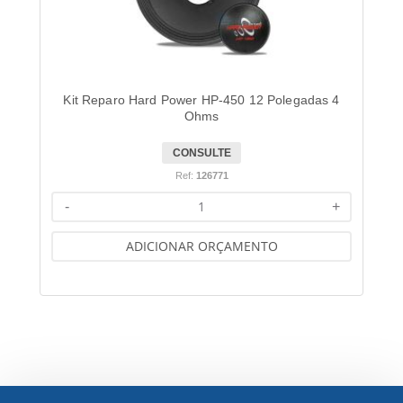
Kit Reparo Hard Power HP-450 12 Polegadas 4
Ohms
CONSULTE
Ref:
126771
-
+
ADICIONAR ORÇAMENTO