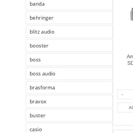
banda
behringer
blitz audio
booster
Am
boss
S
boss audio
brasforma
-
bravox
A
buster
casio