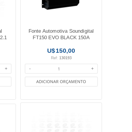
l
Fonte Automotiva Soundigital
2.1
FT150 EVO BLACK 150A
150,00
Ref:
130193
+
-
+
ADICIONAR ORÇAMENTO