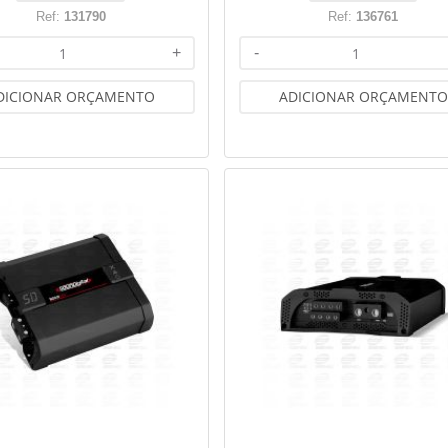
Ref:
131790
Ref:
136761
+
-
DICIONAR ORÇAMENTO
ADICIONAR ORÇAMENTO