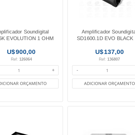
plificador Soundigital
Amplificador Soundigita
5K EVOLUTION 1 OHM
SD1600.1D EVO BLACK 
1600W RMS 1 OHM
900,00
137,00
Ref:
126064
Ref:
136807
+
-
DICIONAR ORÇAMENTO
ADICIONAR ORÇAMENTO