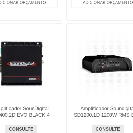
DICIONAR ORÇAMENTO
ADICIONAR ORÇAMENTO
plificador SounDigital
Amplificador Soundigita
400.2D EVO BLACK 4
SD1200.1D 1200W RMS 
OHMS
BLACK 2.1 1 OHM
CONSULTE
CONSULTE