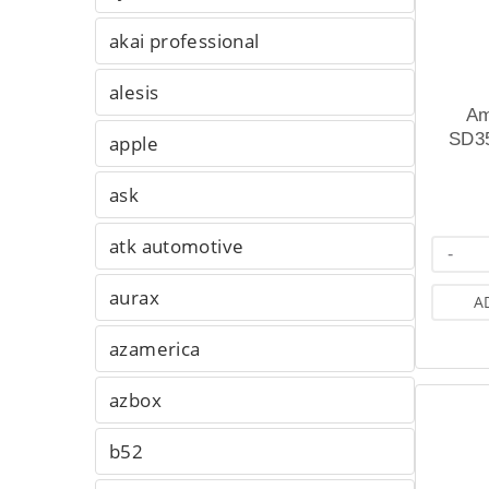
akai professional
alesis
Am
SD3
apple
ask
atk automotive
-
aurax
A
azamerica
azbox
b52