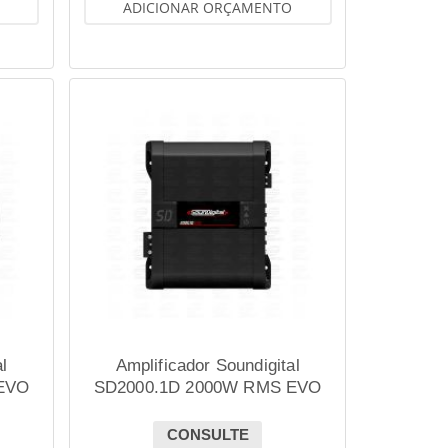
ADICIONAR ORÇAMENTO
l
Amplificador Soundigital
EVO
SD2000.1D 2000W RMS EVO
BLACK 2.1 2 OHMS
CONSULTE