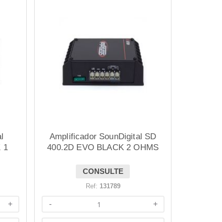
l
Amplificador SounDigital SD
 1
400.2D EVO BLACK 2 OHMS
CONSULTE
Ref:
131789
+
-
+