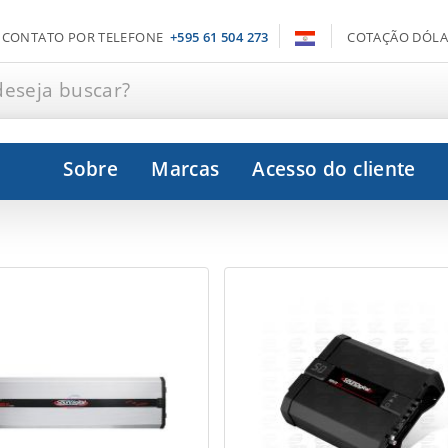
CONTATO POR TELEFONE
+595 61 504 273
COTAÇÃO DÓLA
deseja buscar?
Sobre
Marcas
Acesso do cliente