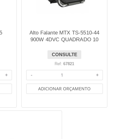
5
Alto Falante MTX TS-5510-44
900W 4DVC QUADRADO 10
Polegadas
CONSULTE
Ref:
67821
+
-
+
ADICIONAR ORÇAMENTO