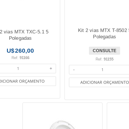
Kit 2 vias MTX T-8502 
 2 vias MTX TXC-5.1 5
Polegadas
Polegadas
260,00
CONSULTE
Ref:
91166
Ref:
91155
+
-
DICIONAR ORÇAMENTO
ADICIONAR ORÇAMENTO