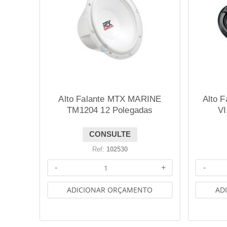
Alto Falante MTX MARINE
Alto 
TM1204 12 Polegadas
VI
CONSULTE
Ref:
102530
-
+
-
ADICIONAR ORÇAMENTO
AD