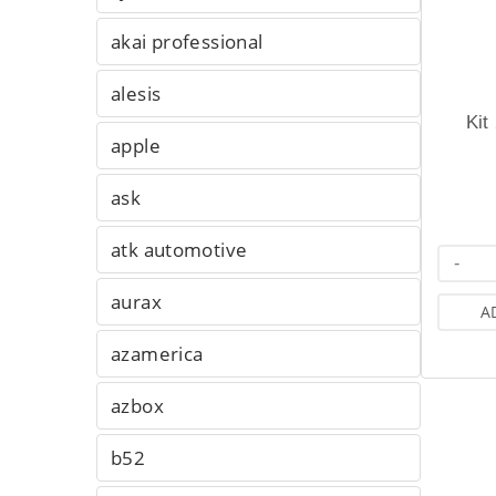
akai professional
alesis
Kit
apple
ask
atk automotive
-
aurax
A
azamerica
azbox
b52