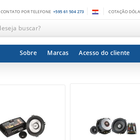
CONTATO POR TELEFONE
+595 61 504 273
COTAÇÃO DÓLA
deseja buscar?
Sobre
Marcas
Acesso do cliente