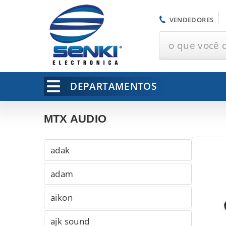
VENDEDORES
o que você 
DEPARTAMENTOS
MTX AUDIO
adak
adam
aikon
ajk sound