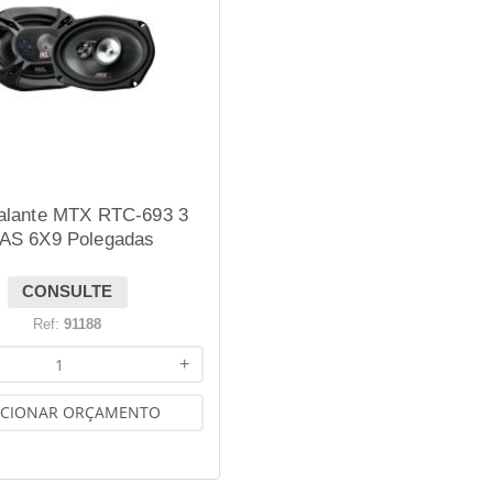
Falante MTX RTC-693 3
AS 6X9 Polegadas
CONSULTE
Ref:
91188
+
ICIONAR ORÇAMENTO