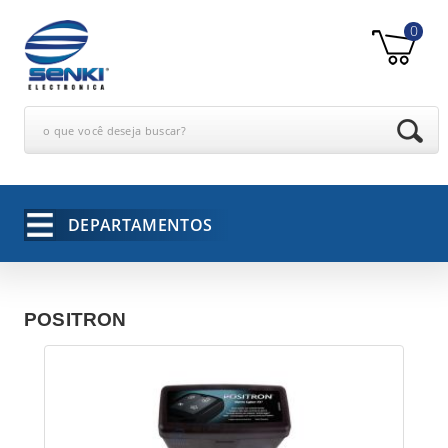
0
o que você deseja buscar?
DEPARTAMENTOS
POSITRON