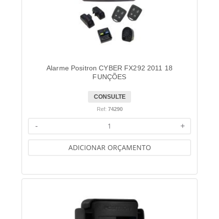
Alarme Positron CYBER FX292 2011 18
FUNÇÕES
CONSULTE
Ref:
74290
-
+
ADICIONAR ORÇAMENTO