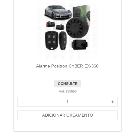
Alarme Positron CYBER EX-360
CONSULTE
Ref:
135558
-
+
ADICIONAR ORÇAMENTO