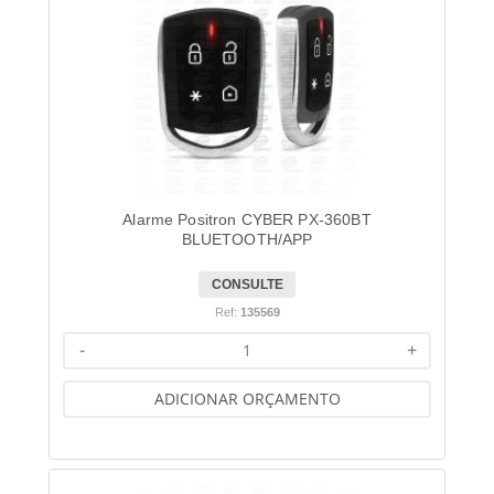
Alarme Positron CYBER PX-360BT
BLUETOOTH/APP
CONSULTE
Ref:
135569
-
+
ADICIONAR ORÇAMENTO