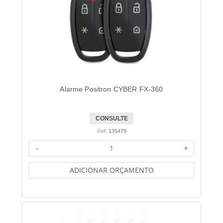
Alarme Positron CYBER FX-360
CONSULTE
Ref:
135479
-
+
ADICIONAR ORÇAMENTO