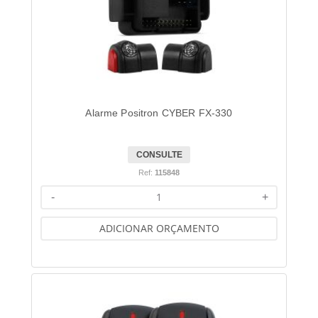
Alarme Positron CYBER FX-330
CONSULTE
Ref:
115848
-
+
ADICIONAR ORÇAMENTO