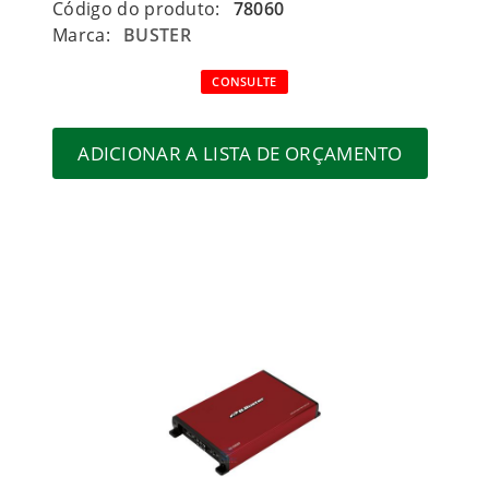
Código do produto:
78060
Marca:
BUSTER
CONSULTE
ADICIONAR A LISTA DE ORÇAMENTO