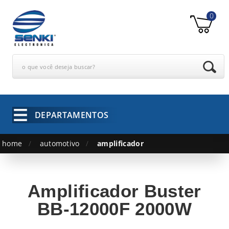
0
o que você deseja buscar?
DEPARTAMENTOS
home
automotivo
amplificador
Amplificador Buster
BB-12000F 2000W