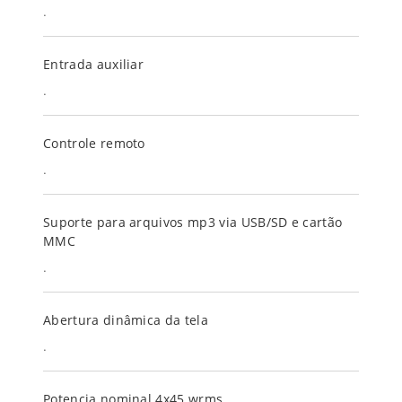
.
Entrada auxiliar
.
Controle remoto
.
Suporte para arquivos mp3 via USB/SD e cartão
MMC
.
Abertura dinâmica da tela
.
Potencia nominal 4x45 wrms