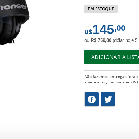
EM ESTOQUE
145
,00
ou
R$ 759,80
(dólar hoje 5
ADICIONAR A LIS
Não fazemos entregas fora d
americanos, não incluem IVA 