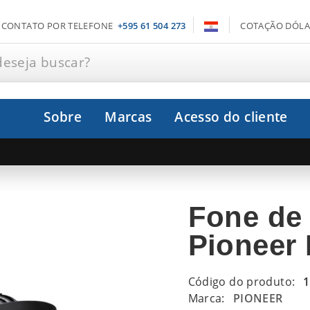
CONTATO POR TELEFONE
+595 61 504 273
COTAÇÃO DÓLA
deseja buscar?
Sobre
Marcas
Acesso do cliente
Fone de
Pioneer
Código do produto:
1
Marca:
PIONEER