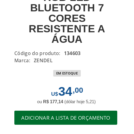
BLUETOOTH 7
CORES
RESISTENTE A
ÁGUA
Código do produto:
134603
Marca:
ZENDEL
EM ESTOQUE
34
,00
ou
R$ 177,14
(dólar hoje 5,21)
ADICIONAR A LISTA DE ORÇAMENTO