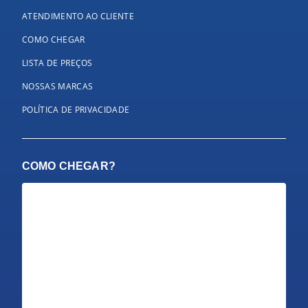
ATENDIMENTO AO CLIENTE
COMO CHEGAR
LISTA DE PREÇOS
NOSSAS MARCAS
POLÍTICA DE PRIVACIDADE
COMO CHEGAR?