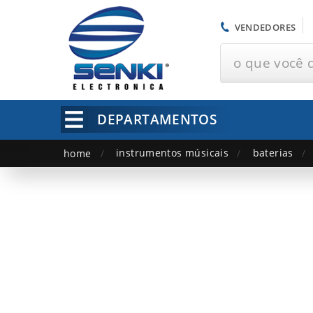
VENDEDORES
o que você 
DEPARTAMENTOS
instrumentos músicais
baterias
home