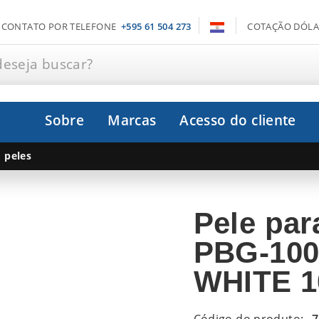
CONTATO POR TELEFONE
+595 61 504 273
COTAÇÃO DÓLA
deseja buscar?
Sobre
Marcas
Acesso do cliente
peles
Pele par
PBG-10
WHITE 1