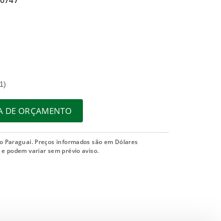
0747
1)
TA DE ORÇAMENTO
o Paraguai. Preços informados são em Dólares
e podem variar sem prévio aviso.