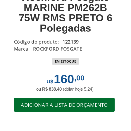
MARINE PM262B
75W RMS PRETO 6
Polegadas
Código do produto:
122139
Marca:
ROCKFORD FOSGATE
EM ESTOQUE
160
,00
ou
R$ 838,40
(dólar hoje 5,24)
ADICIONAR A LISTA DE ORÇAMENTO